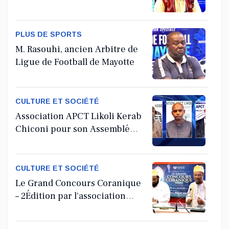
PLUS DE SPORTS
M. Rasouhi, ancien Arbitre de
Ligue de Football de Mayotte
CULTURE ET SOCIÉTÉ
Association APCT Likoli Kerab
Chiconi pour son Assemblée
Générale Ordinaire
CULTURE ET SOCIÉTÉ
Le Grand Concours Coranique
– 2Édition par l'association
Tandhum Cour'an