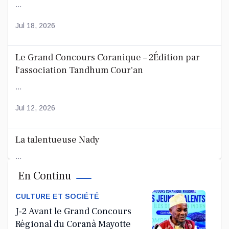
...
Jul 18, 2026
Le Grand Concours Coranique – 2Édition par
l'association Tandhum Cour'an
...
Jul 12, 2026
La talentueuse Nady
...
En Continu
Jul 11, 2026
CULTURE ET SOCIÉTÉ
J-2 Avant le Grand Concours
Régional du Coranà Mayotte