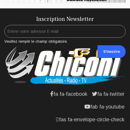
Inscription Newsletter
Veuillez remplir le champ obligatoire.
S'inscrire
fa fa-facebook
fa fa-twitter
fab fa-youtube
fas fa-envelope-circle-check