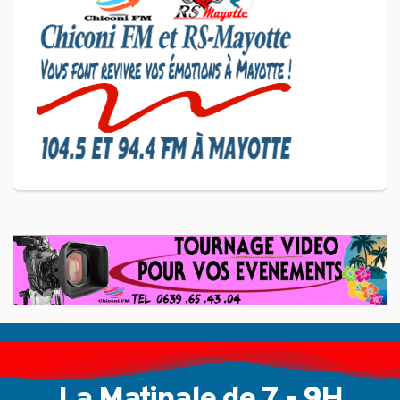
Le président de l'association
Coup de Pouce a partagé sa
vision d'un entrepreneuriat
CULTURE ET SOCIÉTÉ
L'association Marovoanio et
Reska NI Kalamu pour la
Langue KIBOSI