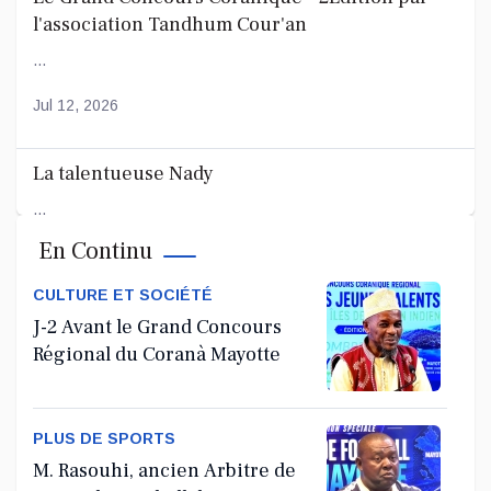
l'association Tandhum Cour'an
...
Jul 12, 2026
La talentueuse Nady
...
En Continu
Jul 11, 2026
CULTURE ET SOCIÉTÉ
J-2 Avant le Grand Concours
Régional du Coranà Mayotte
PLUS DE SPORTS
M. Rasouhi, ancien Arbitre de