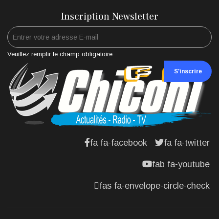
Inscription Newsletter
Veuillez remplir le champ obligatoire.
S'inscrire
fa fa-facebook
fa fa-twitter
fab fa-youtube
fas fa-envelope-circle-check