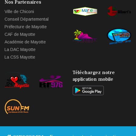
Nos Partenaires
Ville de Chiconi
Conseil Départemental
Préfecture de Mayotte
CAF de Mayotte
Académie de Mayotte
La DAC Mayotte
La CSS Mayotte
Téléchargez notre
application mobile