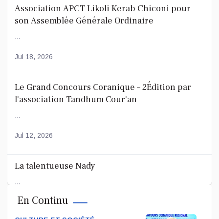
Association APCT Likoli Kerab Chiconi pour
son Assemblée Générale Ordinaire
...
Jul 18, 2026
Le Grand Concours Coranique – 2Édition par
l'association Tandhum Cour'an
...
Jul 12, 2026
La talentueuse Nady
...
En Continu
Jul 11, 2026