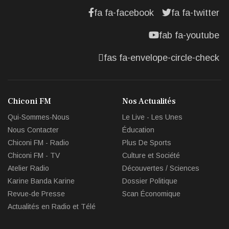
fa fa-facebook
fa fa-twitter
fab fa-youtube
fas fa-envelope-circle-check
Chiconi FM
Nos Actualités
Qui-Sommes-Nous
Le Live - Les Unes
Nous Contacter
Éducation
Chiconi FM - Radio
Plus De Sports
Chiconi FM - TV
Culture et Société
Atelier Radio
Découvertes / Sciences
Karine Banda Karine
Dossier Politique
Revue-de Presse
Scan Économique
Actualités en Radio et Télé