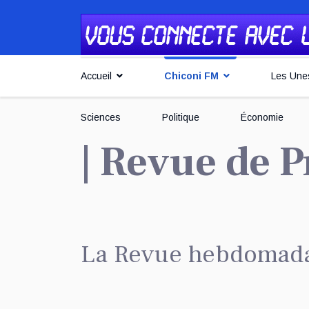
Accueil
Chiconi FM
Les Une
Sciences
Politique
Économie
| Revue de P
La Revue hebdomada