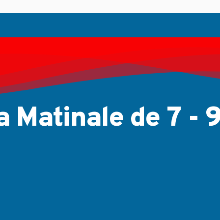
...
Jul 11, 2026
a Matinale de 7 - 