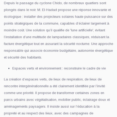
Depuis le passage du cyclone Chido, de nombreux quartiers sont
plongés dans le noir. M. El-Hadad propose une réponse innovante et
écologique : installer des projecteurs solaires haute puissance sur des
points stratégiques de la commune, capables d’éclairer largement à
moindre coût. Une solution qu’il qualifie de 'lune artificielle', évitant
l’installation d’une multitude de lampadaires classiques, réduisant la
facture énergétique tout en assurant la sécurité nocturne. Une approche
responsable qui associe économie budgétaire, autonomie énergétique
et sécurité des habitants.
Espaces verts et environnement : reconstruire le cadre de vie
La création d’espaces verts, de lieux de respiration, de lieux de
rencontre intergénérationnelle a été clairement identifiée par l’invité
comme une priorité. Il propose de transformer certaines zones en
parcs urbains avec végétalisation, mobilier public, éclairage doux et
aménagements paysagers. Il insiste aussi sur l’éducation à la
propreté et au respect des lieux, avec des campagnes de