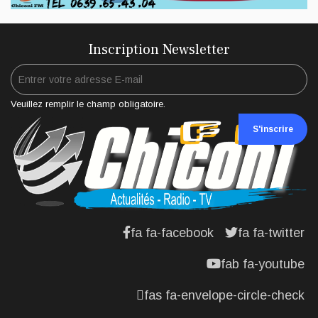
Inscription Newsletter
Veuillez remplir le champ obligatoire.
S'inscrire
fa fa-facebook
fa fa-twitter
fab fa-youtube
fas fa-envelope-circle-check