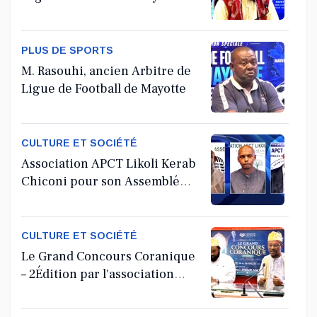
PLUS DE SPORTS
M. Rasouhi, ancien Arbitre de
Ligue de Football de Mayotte
CULTURE ET SOCIÉTÉ
Association APCT Likoli Kerab
Chiconi pour son Assemblée
Générale Ordinaire
CULTURE ET SOCIÉTÉ
Le Grand Concours Coranique
– 2Édition par l'association
Tandhum Cour'an