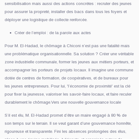
sensibilisation mais aussi des actions concrètes : recruter des jeunes
pour assurer la propreté, installer des bacs dans tous les foyers et
déployer une logistique de collecte renforcée.
Créer de l’emploi : de la parole aux actes
Pour M. El-Hadad, le chômage à Chiconi n’est pas une fatalité mais
une problématique organisationnelle. Sa solution ? Créer une véritable
zone industrielle communale, former les jeunes aux métiers porteurs, et
accompagner les porteurs de projets locaux. Il imagine une commune
dotée de centres de formation, de coopératives, et de bureaux pour
les jeunes entrepreneurs. Pour lui, 'l’économie de proximité' est la clé
pour fixer la jeunesse, valoriser les savoir-faire locaux, et faire reculer
durablement le chômage.Vers une nouvelle gouvernance locale
S’il est élu, M. El-Hadad promet d’être un maire engagé à 80 % de
son temps sur le terrain. Il se veut garant d’une gouvernance honnête,
rigoureuse et transparente. Fini les absences prolongées des élus,