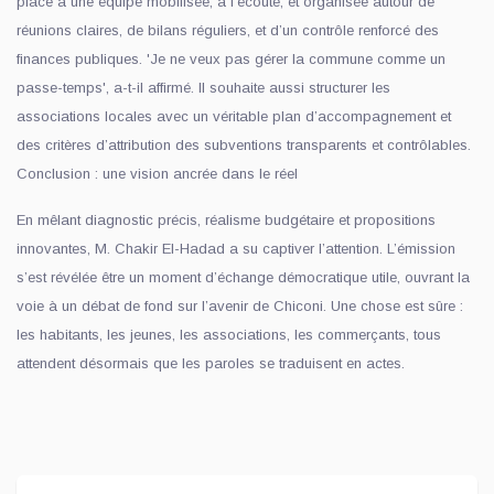
place à une équipe mobilisée, à l’écoute, et organisée autour de
réunions claires, de bilans réguliers, et d’un contrôle renforcé des
finances publiques. 'Je ne veux pas gérer la commune comme un
passe-temps', a-t-il affirmé. Il souhaite aussi structurer les
associations locales avec un véritable plan d’accompagnement et
des critères d’attribution des subventions transparents et contrôlables.
Conclusion : une vision ancrée dans le réel
En mêlant diagnostic précis, réalisme budgétaire et propositions
innovantes, M. Chakir El-Hadad a su captiver l’attention. L’émission
s’est révélée être un moment d’échange démocratique utile, ouvrant la
voie à un débat de fond sur l’avenir de Chiconi. Une chose est sûre :
les habitants, les jeunes, les associations, les commerçants, tous
attendent désormais que les paroles se traduisent en actes.