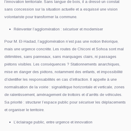
l’innovation territoriale. Sans langue de bois, il a dressé un constat
sans concession sur la situation actuelle et a esquissé une vision
volontariste pour transformer la commune.
Réinventer l’agglomération : sécuriser et moderniser
Pour M. El-Hadad, l’agglomération n’est pas une notion théorique,
mais une urgence concrète. Les routes de Chiconi et Sohoa sont mal
délimitées, sans panneaux, sans marquages clairs, ni passages
piétons visibles. Les conséquences ? Stationnements anarchiques,
mise en danger des piétons, notamment des enfants, et impossibilité
d’identifier les responsabilités en cas d’infraction. Il appelle à une
normalisation de la voirie : signalétique horizontale et verticale, zones
de ralentissement, aménagement de trottoirs et d’arrêts de véhicules.
Sa priorité : structurer l’espace public pour sécuriser les déplacements
et organiser le territoire.
L’éclairage public, entre urgence et innovation