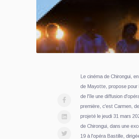
Le cinéma de Chirongui, en
de Mayotte, propose pour la
de l'île une diffusion d'opé
première, c'est Carmen, de
projeté le jeudi 31 mars 20
de Chirongui, dans une exce
19 à l'opéra Bastille, dirig