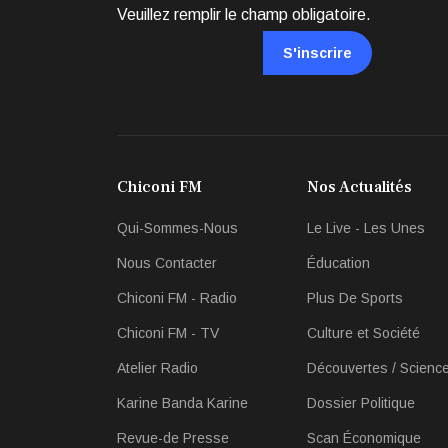
Veuillez remplir le champ obligatoire.
S'inscrire
Chiconi FM
Nos Actualités
Qui-Sommes-Nous
Le Live - Les Unes
Nous Contacter
Éducation
Chiconi FM - Radio
Plus De Sports
Chiconi FM - TV
Culture et Société
Atelier Radio
Découvertes / Scienc
Karine Banda Karine
Dossier Politique
Revue-de Presse
Scan Économique