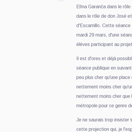
Elīna Garanča dans le rôl
dans le rôle de don José et
d'Escamillo. Cette séance 
mardi 29 mars, d'une séanc
élèves participant au proje
Il est d'ores et déjà possib
séance publique en suivant
peu plus cher qu'une place
nettement moins cher qu'u
nettement moins cher que l
métropole pour ce genre de
Je ne saurais trop insister 
cette projection qui, je l'e