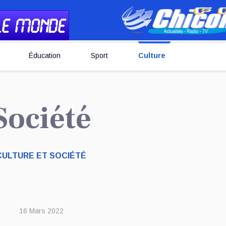
Éducation
Sport
Culture
 Société
CULTURE ET SOCIÉTÉ
16 Mars 2022