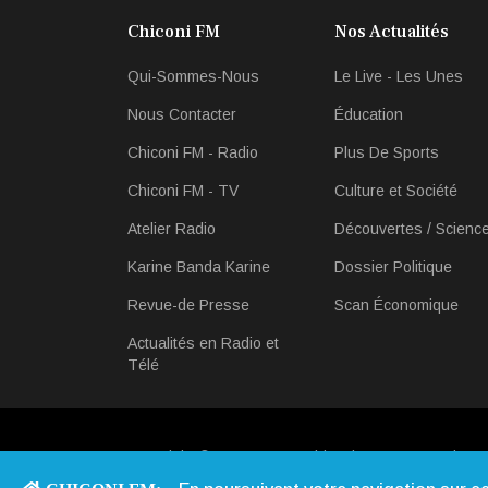
Chiconi FM
Nos Actualités
Qui-Sommes-Nous
Le Live - Les Unes
Nous Contacter
Éducation
Chiconi FM - Radio
Plus De Sports
Chiconi FM - TV
Culture et Société
Atelier Radio
Découvertes / Scienc
Karine Banda Karine
Dossier Politique
Revue-de Presse
Scan Économique
Actualités en Radio et
Télé
Copyright © 2013 - 2026 Chiconi FM. Tous Droits R