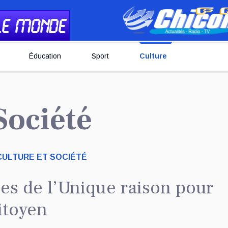
Éducation
Sport
Culture
 Société
CULTURE ET SOCIÉTÉ
ies de l’Unique raison pour
itoyen