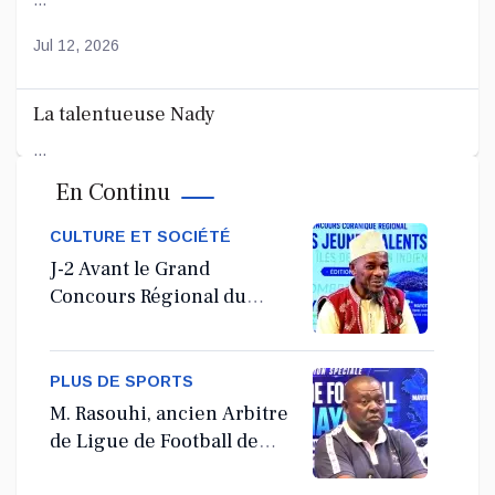
Jul 12, 2026
La talentueuse Nady
...
En Continu
Jul 11, 2026
CULTURE ET SOCIÉTÉ
J-2 Avant le Grand
Concours Régional du
Coranà Mayotte
PLUS DE SPORTS
M. Rasouhi, ancien Arbitre
de Ligue de Football de
Mayotte