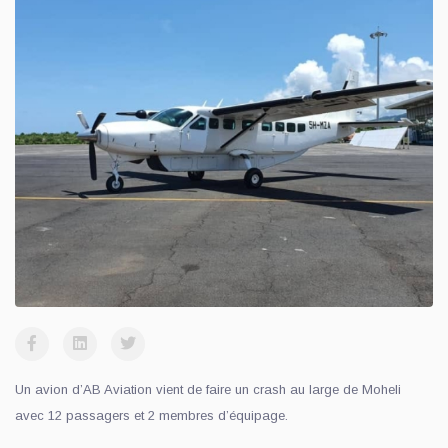
Un avion d’AB Aviation vient de faire un crash au large de Moheli
avec 12 passagers et 2 membres d’équipage.