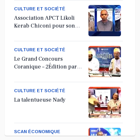
CULTURE ET SOCIÉTÉ
Association APCT Likoli
Kerab Chiconi pour son
Assemblée Générale
Ordinaire
CULTURE ET SOCIÉTÉ
Le Grand Concours
Coranique – 2Édition par
l'association Tandhum
Cour'an
CULTURE ET SOCIÉTÉ
La talentueuse Nady
SCAN ÉCONOMIQUE