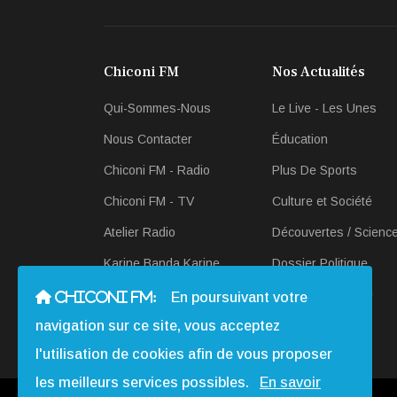
Chiconi FM
Nos Actualités
Qui-Sommes-Nous
Le Live - Les Unes
Nous Contacter
Éducation
Chiconi FM - Radio
Plus De Sports
Chiconi FM - TV
Culture et Société
Atelier Radio
Découvertes / Scienc
Karine Banda Karine
Dossier Politique
Revue-de Presse
Scan Économique
CHICONI FM:
En poursuivant votre
navigation sur ce site, vous acceptez
Actualités en Radio et
Télé
l'utilisation de cookies afin de vous proposer
les meilleurs services possibles.
En savoir