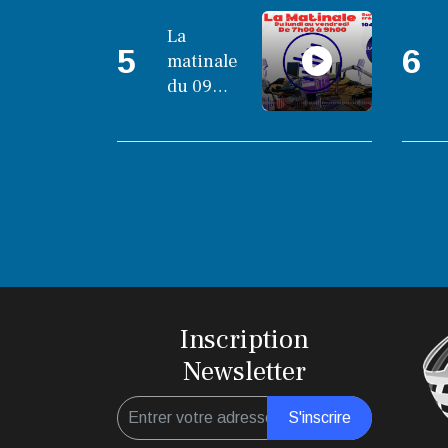
La
5
6
matinale
du 09
octobre
2025
Inscription
Newsletter
S'inscrire