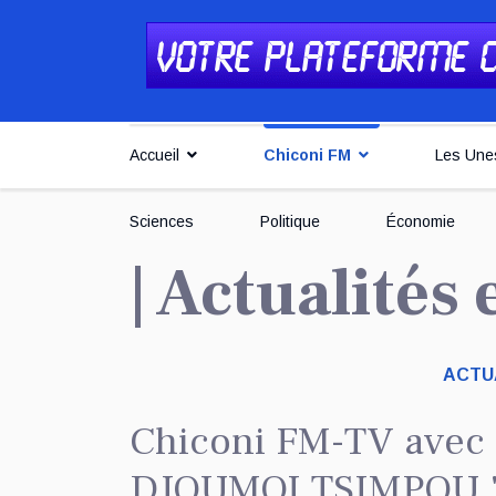
Accueil
Chiconi FM
Les Une
Sciences
Politique
Économie
| Actualités
ACTUA
Chiconi FM-TV avec 
DJOUMOI TSIMPOU "p