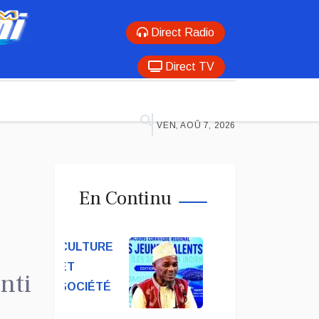
Direct Radio
Direct TV
VEN, AOÛ 7, 2026
En Continu
CULTURE
ET
nti
SOCIÉTÉ