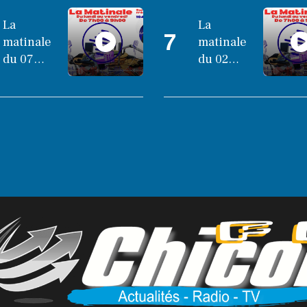
La
La
7
matinale
matinale
du 07
du 02
octobre
octobre
2025
2025