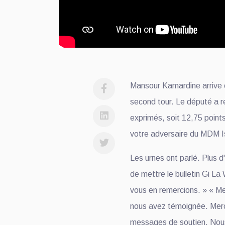
Mansour Kamardine arrive e
second tour. Le député a r
exprimés, soit 12,75 point
votre adversaire du MDM 
Les urnes ont parlé. Plus d'
de mettre le bulletin Gi L
vous en remercions. » « Me
nous avez témoignée. Mer
messages de soutien. Nou