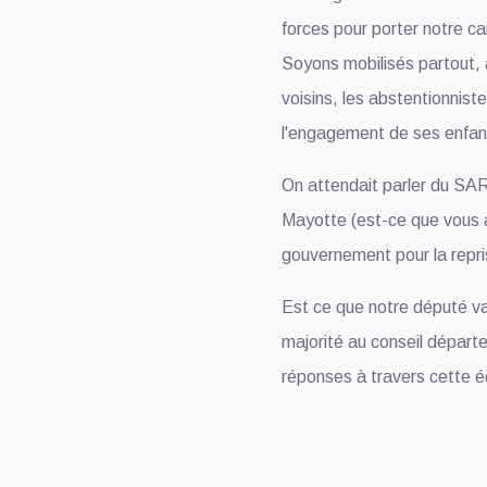
forces pour porter notre can
Soyons mobilisés partout, a
voisins, les abstentionnis
l'engagement de ses enfant
On attendait parler du SAR
Mayotte (est-ce que vous al
gouvernement pour la repr
Est ce que notre député va
majorité au conseil départe
réponses à travers cette éd