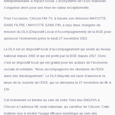
entrepreneuriales à impact social. L’écosystème de l’ESS mahorais
s’organise alors pour une mise en valeur exceptionnelle.
Pour l’occasion, Chiconi FM-TV, à travers son émission MAYOTTE
SANS FILTRE / MAYOTTE SANS FIN, a reçu deux chargées de
mission du DLA (Dispositif Local d’Accompagnement) de la BGE pour
annoncer l’événement prévu le lundi 27 novembre 2023.
Le DLA est un dispositif local d'accompagnement qui existe au niveau
national depuis 2002 et qui est porté par la BGE depuis 2017. Donc
c'est un dispositif local qui est gratuit pour les acteurs de l'économie
sociale et solidaire. “Nous accompagnons les structures de l'ESS
dans leur développement.” Le DLA Mayotte est ravie d'annoncer la
tenue de la Journée de l’ESS, qui se déroulera le 27 novembre de 8h à
12h.
Cet événement se tiendra au sein de notre Tiers-lieu ANGAYA à
Chiconi à l’adresse 68, route nationale, au carrefour de Chiconi. Cette
matinée vise à révéler l'usage efficace numérique au sein des