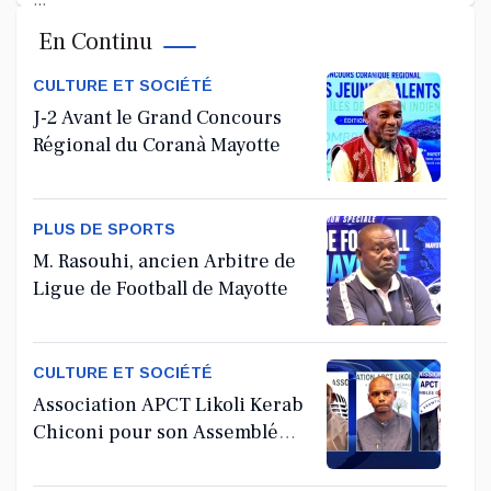
...
En Continu
Jul 11, 2026
CULTURE ET SOCIÉTÉ
J-2 Avant le Grand Concours
Régional du Coranà Mayotte
PLUS DE SPORTS
M. Rasouhi, ancien Arbitre de
Ligue de Football de Mayotte
CULTURE ET SOCIÉTÉ
Association APCT Likoli Kerab
Chiconi pour son Assemblée
Générale Ordinaire