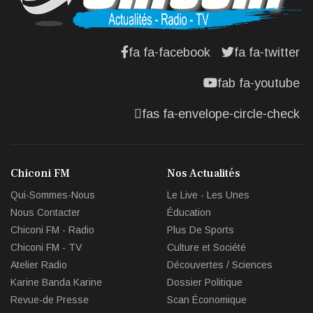
fa fa-facebook
fa fa-twitter
fab fa-youtube
fas fa-envelope-circle-check
Chiconi FM
Nos Actualités
Qui-Sommes-Nous
Le Live - Les Unes
Nous Contacter
Éducation
Chiconi FM - Radio
Plus De Sports
Chiconi FM - TV
Culture et Société
Atelier Radio
Découvertes / Sciences
Karine Banda Karine
Dossier Politique
Revue-de Presse
Scan Économique