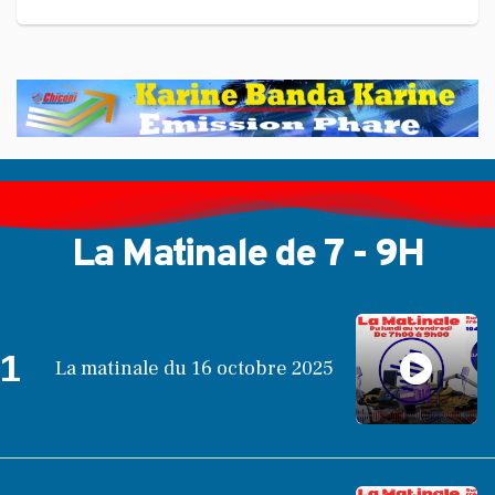
La Matinale de 7 - 9H
1
La matinale du 16 octobre 2025