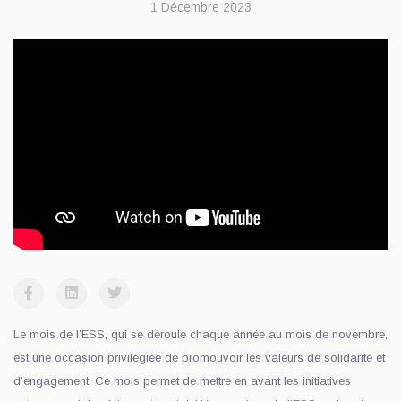
1 Décembre 2023
Le mois de l’ESS, qui se déroule chaque année au mois de novembre,
est une occasion privilégiée de promouvoir les valeurs de solidarité et
d’engagement. Ce mois permet de mettre en avant les initiatives