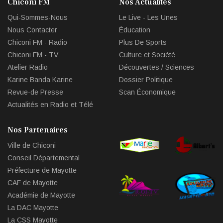
Chiconi FM
Nos Actualités
Qui-Sommes-Nous
Le Live - Les Unes
Nous Contacter
Éducation
Chiconi FM - Radio
Plus De Sports
Chiconi FM - TV
Culture et Société
Atelier Radio
Découvertes / Sciences
Karine Banda Karine
Dossier Politique
Revue-de Presse
Scan Économique
Actualités en Radio et Télé
Nos Partenaires
Ville de Chiconi
Conseil Départemental
Préfecture de Mayotte
CAF de Mayotte
Académie de Mayotte
La DAC Mayotte
La CSS Mayotte