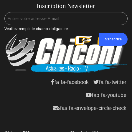
Inscription Newsletter
Veuillez remplir le champ obligatoire.
S'inscrire
fa fa-facebook
fa fa-twitter
fab fa-youtube
fas fa-envelope-circle-check