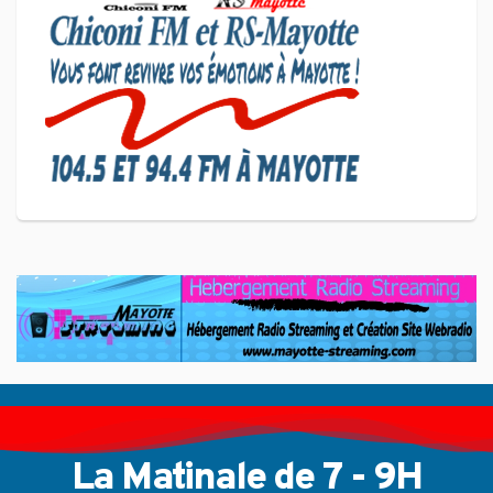
Coup de Pouce a partagé sa
vision d'un entrepreneuriat
CULTURE ET SOCIÉTÉ
L'association Marovoanio et
Reska NI Kalamu pour la
Langue KIBOSI
La Matinale de 7 - 9H