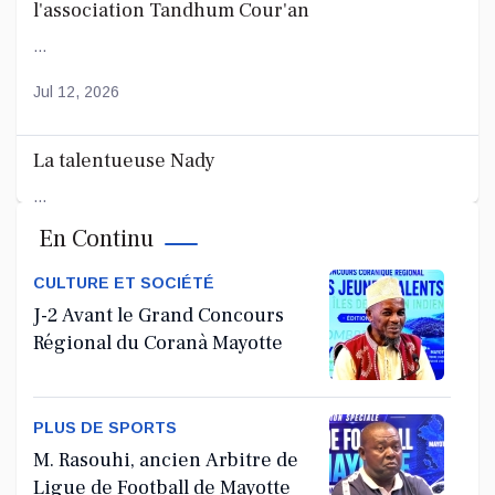
l'association Tandhum Cour'an
...
Jul 12, 2026
La talentueuse Nady
...
En Continu
Jul 11, 2026
CULTURE ET SOCIÉTÉ
J-2 Avant le Grand Concours
Régional du Coranà Mayotte
PLUS DE SPORTS
M. Rasouhi, ancien Arbitre de
Ligue de Football de Mayotte