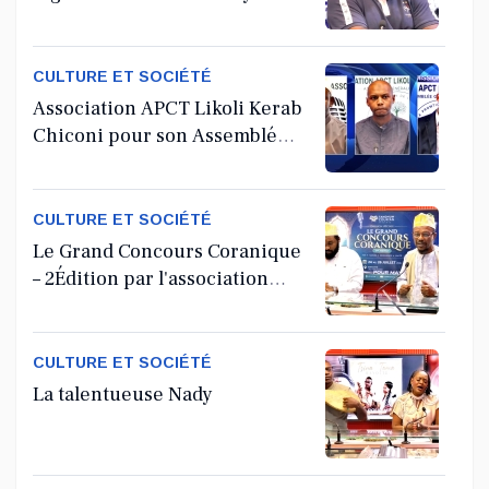
CULTURE ET SOCIÉTÉ
Association APCT Likoli Kerab
Chiconi pour son Assemblée
Générale Ordinaire
CULTURE ET SOCIÉTÉ
Le Grand Concours Coranique
– 2Édition par l'association
Tandhum Cour'an
CULTURE ET SOCIÉTÉ
La talentueuse Nady