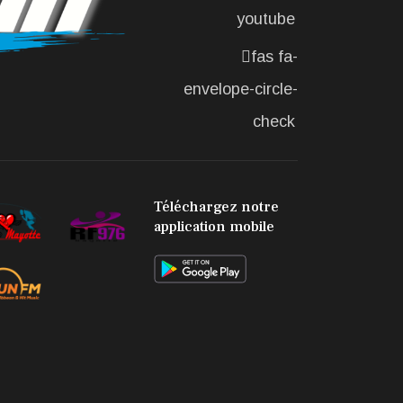
youtube
fas fa-
envelope-circle-
check
Téléchargez notre
application mobile