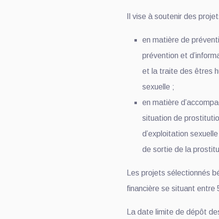
Il vise à soutenir des proje
en matière de préventi
prévention et d’inform
et la traite des êtres 
sexuelle ;
en matière d’accomp
situation de prostituti
d’exploitation sexuell
de sortie de la prostit
Les projets sélectionnés bé
financière se situant entr
La date limite de dépôt de