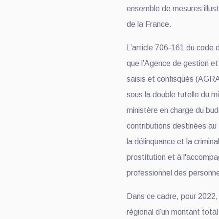
ensemble de mesures illustr
de la France.
L’article 706-161 du code 
que l’Agence de gestion e
saisis et confisqués (AGR
sous la double tutelle du mi
ministère en charge du bud
contributions destinées au 
la délinquance et la crimina
prostitution et à l'accomp
professionnel des personne
Dans ce cadre, pour 2022, 
régional d’un montant total 