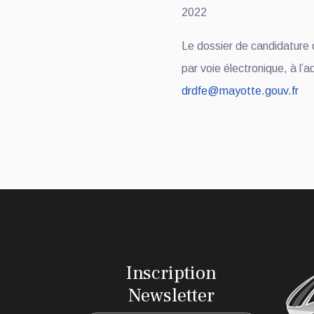
2022
Le dossier de candidature 
par voie électronique, à l’
drdfe@mayotte.gouv.fr
Inscription
Newsletter