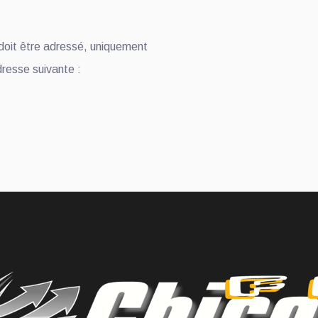
doit être adressé, uniquement
adresse suivante :