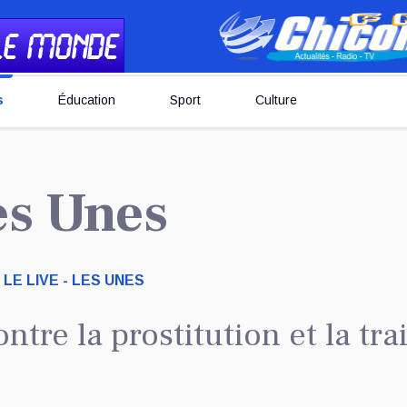
s
Éducation
Sport
Culture
Les Unes
LE LIVE - LES UNES
ntre la prostitution et la tra