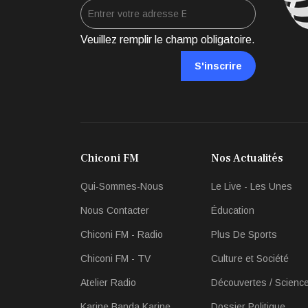
Veuillez remplir le champ obligatoire.
S'inscrire
Chiconi FM
Nos Actualités
Qui-Sommes-Nous
Le Live - Les Unes
Nous Contacter
Éducation
Chiconi FM - Radio
Plus De Sports
Chiconi FM - TV
Culture et Société
Atelier Radio
Découvertes / Scienc
Karine Banda Karine
Dossier Politique