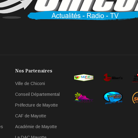
Nos Partenaires
Ville de Chiconi
Conseil Départemental
Préfecture de Mayotte
CAF de Mayotte
es
Académie de Mayotte
La DAC Mayotte