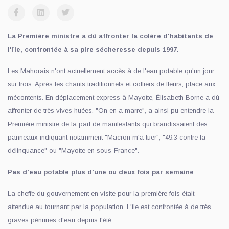
La Première ministre a dû affronter la colère d'habitants de
l'île, confrontée à sa pire sécheresse depuis 1997.
Les Mahorais n'ont actuellement accès à de l'eau potable qu'un jour
sur trois. Après les chants traditionnels et colliers de fleurs, place aux
mécontents. En déplacement express à Mayotte, Élisabeth Borne a dû
affronter de très vives huées. "On en a marre", a ainsi pu entendre la
Première ministre de la part de manifestants qui brandissaient des
panneaux indiquant notamment "Macron m'a tuer", "49.3 contre la
délinquance" ou "Mayotte en sous-France".
Pas d'eau potable plus d'une ou deux fois par semaine
La cheffe du gouvernement en visite pour la première fois était
attendue au tournant par la population. L'île est confrontée à de très
graves pénuries d'eau depuis l'été.