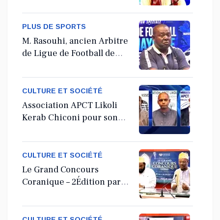
Coranà Mayotte
PLUS DE SPORTS
M. Rasouhi, ancien Arbitre
de Ligue de Football de
Mayotte
CULTURE ET SOCIÉTÉ
Association APCT Likoli
Kerab Chiconi pour son
Assemblée Générale
Ordinaire
CULTURE ET SOCIÉTÉ
Le Grand Concours
Coranique – 2Édition par
l'association Tandhum
Cour'an
CULTURE ET SOCIÉTÉ