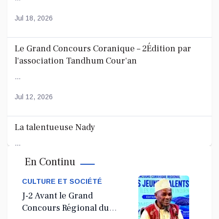
Jul 18, 2026
Le Grand Concours Coranique – 2Édition par
l'association Tandhum Cour'an
...
Jul 12, 2026
La talentueuse Nady
...
En Continu
Jul 11, 2026
CULTURE ET SOCIÉTÉ
J-2 Avant le Grand
Concours Régional du