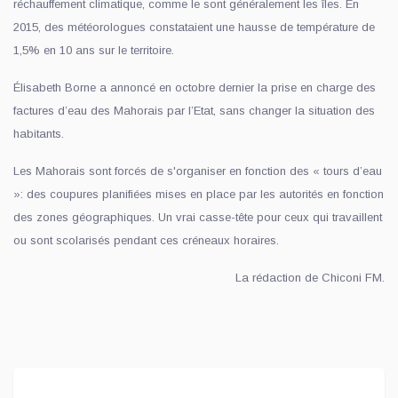
réchauffement climatique, comme le sont généralement les îles. En
2015, des météorologues constataient une hausse de température de
1,5% en 10 ans sur le territoire.
Élisabeth Borne a annoncé en octobre dernier la prise en charge des
factures d’eau des Mahorais par l’Etat, sans changer la situation des
habitants.
Les Mahorais sont forcés de s'organiser en fonction des « tours d’eau
»: des coupures planifiées mises en place par les autorités en fonction
des zones géographiques. Un vrai casse-tête pour ceux qui travaillent
ou sont scolarisés pendant ces créneaux horaires.
La rédaction de Chiconi FM.