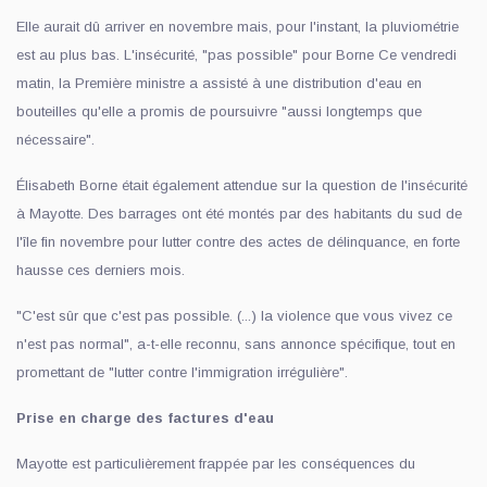
Elle aurait dû arriver en novembre mais, pour l'instant, la pluviométrie
est au plus bas. L'insécurité, "pas possible" pour Borne Ce vendredi
matin, la Première ministre a assisté à une distribution d'eau en
bouteilles qu'elle a promis de poursuivre "aussi longtemps que
nécessaire".
Élisabeth Borne était également attendue sur la question de l'insécurité
à Mayotte. Des barrages ont été montés par des habitants du sud de
l'île fin novembre pour lutter contre des actes de délinquance, en forte
hausse ces derniers mois.
"C'est sûr que c'est pas possible. (...) la violence que vous vivez ce
n'est pas normal", a-t-elle reconnu, sans annonce spécifique, tout en
promettant de "lutter contre l'immigration irrégulière".
Prise en charge des factures d'eau
Mayotte est particulièrement frappée par les conséquences du