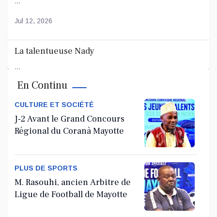
...
Jul 12, 2026
La talentueuse Nady
...
En Continu
Jul 11, 2026
CULTURE ET SOCIÉTÉ
J-2 Avant le Grand Concours
Régional du Coranà Mayotte
PLUS DE SPORTS
M. Rasouhi, ancien Arbitre de
Ligue de Football de Mayotte