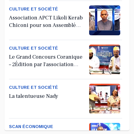
CULTURE ET SOCIÉTÉ
Association APCT Likoli Kerab
Chiconi pour son Assemblée
Générale Ordinaire
CULTURE ET SOCIÉTÉ
Le Grand Concours Coranique
– 2Édition par l'association
Tandhum Cour'an
CULTURE ET SOCIÉTÉ
La talentueuse Nady
SCAN ÉCONOMIQUE