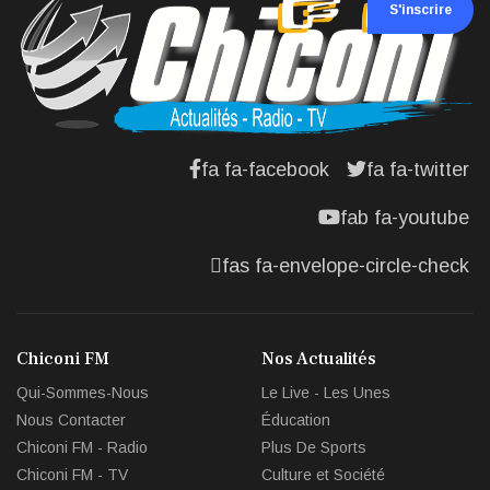
S'inscrire
fa fa-facebook
fa fa-twitter
fab fa-youtube
fas fa-envelope-circle-check
Chiconi FM
Nos Actualités
Qui-Sommes-Nous
Le Live - Les Unes
Nous Contacter
Éducation
Chiconi FM - Radio
Plus De Sports
Chiconi FM - TV
Culture et Société