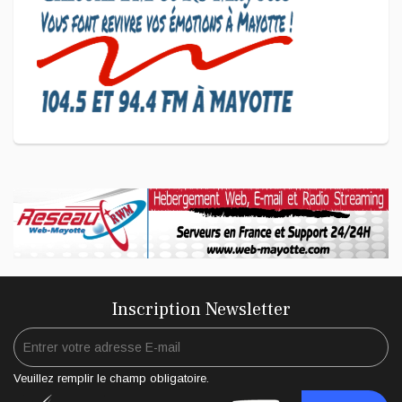
CULTURE ET SOCIÉTÉ
L'association Marovoanio et
Reska NI Kalamu pour la
Langue KIBOSI
Inscription Newsletter
Veuillez remplir le champ obligatoire.