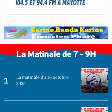
et Reska NI Kalamu pour la
Langue KIBOSI
La Matinale de 7 - 9H
La matinale du 16 octobre
1
2025