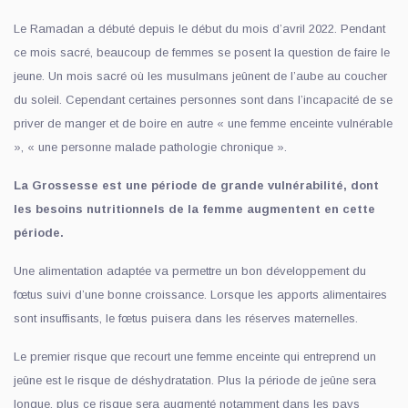
Le Ramadan a débuté depuis le début du mois d’avril 2022. Pendant
ce mois sacré, beaucoup de femmes se posent la question de faire le
jeune. Un mois sacré où les musulmans jeûnent de l’aube au coucher
du soleil. Cependant certaines personnes sont dans l’incapacité de se
priver de manger et de boire en autre « une femme enceinte vulnérable
», « une personne malade pathologie chronique ».
La Grossesse est une période de grande vulnérabilité, dont
les besoins nutritionnels de la femme augmentent en cette
période.
Une alimentation adaptée va permettre un bon développement du
fœtus suivi d’une bonne croissance. Lorsque les apports alimentaires
sont insuffisants, le fœtus puisera dans les réserves maternelles.
Le premier risque que recourt une femme enceinte qui entreprend un
jeûne est le risque de déshydratation. Plus la période de jeûne sera
longue, plus ce risque sera augmenté notamment dans les pays