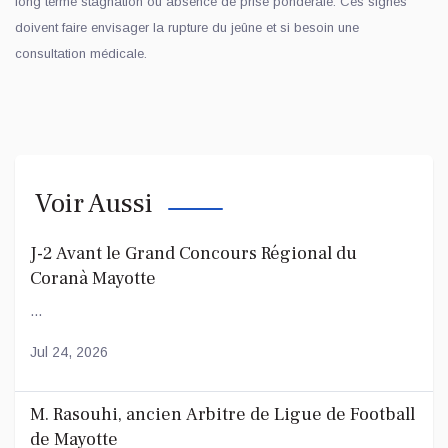
long terme stagnation ou absence de prise pondérale. Ces signes
doivent faire envisager la rupture du jeûne et si besoin une
consultation médicale.
Voir Aussi
J-2 Avant le Grand Concours Régional du
Coranà Mayotte
...
Jul 24, 2026
M. Rasouhi, ancien Arbitre de Ligue de Football
de Mayotte