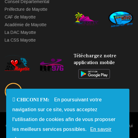
Conseil Départemental
Préfecture de Mayotte
CAF de Mayotte
Académie de Mayotte
La DAC Mayotte
La CSS Mayotte
Téléchargez notre
application mobile
CHICONI FM:
En poursuivant votre
navigation sur ce site, vous acceptez
l'utilisation de cookies afin de vous proposer
Copyright © 2013 - 2026 Chiconi FM. Tous Droits Réservés |
Qui
les meilleurs services possibles.
En savoir
Sommes-nous
|
Contact
|
Mentions légales
|
Webmail
|