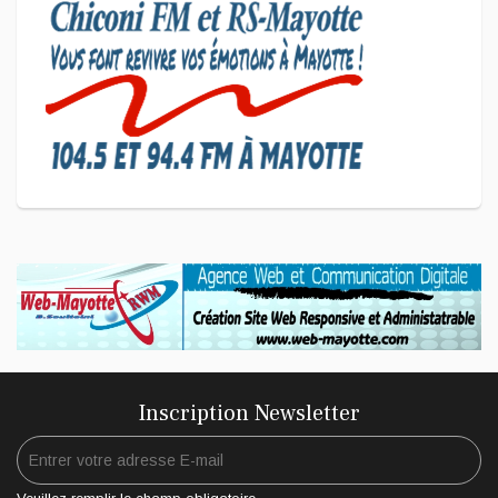
Coup de Pouce a partagé sa
vision d'un entrepreneuriat
CULTURE ET SOCIÉTÉ
L'association Marovoanio et
Reska NI Kalamu pour la
Langue KIBOSI
Inscription Newsletter