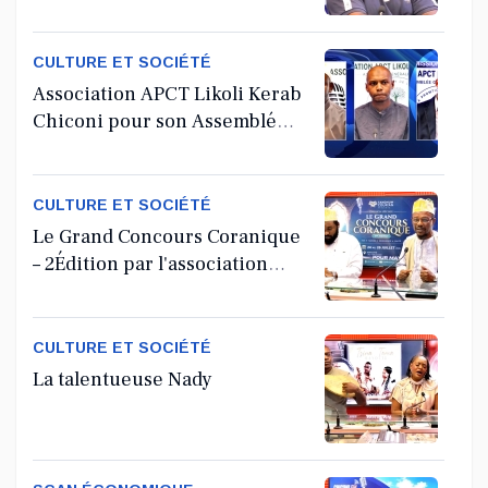
CULTURE ET SOCIÉTÉ
Association APCT Likoli Kerab
Chiconi pour son Assemblée
Générale Ordinaire
CULTURE ET SOCIÉTÉ
Le Grand Concours Coranique
– 2Édition par l'association
Tandhum Cour'an
CULTURE ET SOCIÉTÉ
La talentueuse Nady