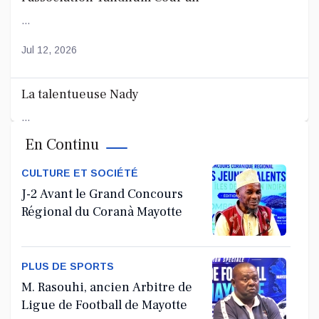
...
Jul 12, 2026
La talentueuse Nady
...
En Continu
Jul 11, 2026
CULTURE ET SOCIÉTÉ
J-2 Avant le Grand Concours
Régional du Coranà Mayotte
PLUS DE SPORTS
M. Rasouhi, ancien Arbitre de
Ligue de Football de Mayotte