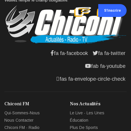
Veuillez remplir le champ obligatoire.
S'inscrire
fa fa-facebook
fa fa-twitter
fab fa-youtube
fas fa-envelope-circle-check
Chiconi FM
Nos Actualités
Qui-Sommes-Nous
Le Live - Les Unes
Nous Contacter
Éducation
Chiconi FM - Radio
Plus De Sports