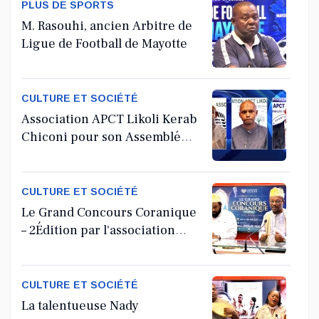
PLUS DE SPORTS
M. Rasouhi, ancien Arbitre de
Ligue de Football de Mayotte
CULTURE ET SOCIÉTÉ
Association APCT Likoli Kerab
Chiconi pour son Assemblée
Générale Ordinaire
CULTURE ET SOCIÉTÉ
Le Grand Concours Coranique
– 2Édition par l'association
Tandhum Cour'an
CULTURE ET SOCIÉTÉ
La talentueuse Nady