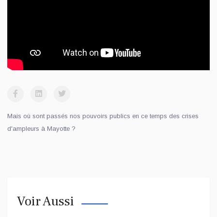
Mais où sont passés nos pouvoirs publics en ce temps des crises
d'ampleurs à Mayotte ?
Voir Aussi