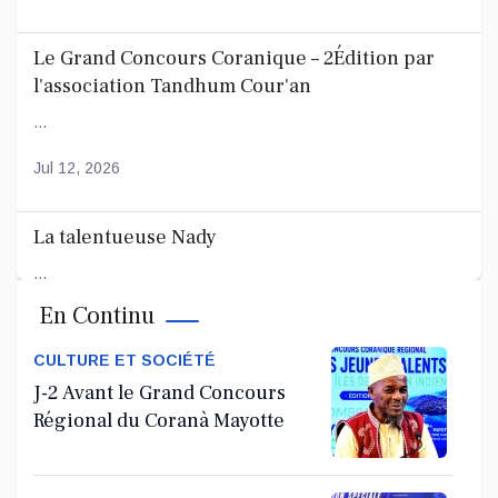
Le Grand Concours Coranique – 2Édition par
l'association Tandhum Cour'an
...
Jul 12, 2026
La talentueuse Nady
...
En Continu
Jul 11, 2026
CULTURE ET SOCIÉTÉ
J-2 Avant le Grand Concours
Régional du Coranà Mayotte